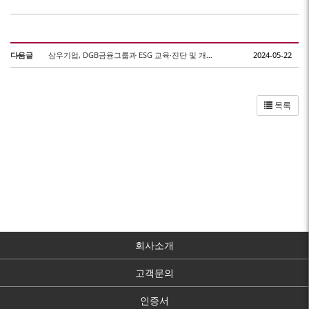
다음글
삼우기업, DGB금융그룹과 ESG 교육·진단 및 개선과제 도출
2024-05-22
목록
회사소개
고객문의
인증서