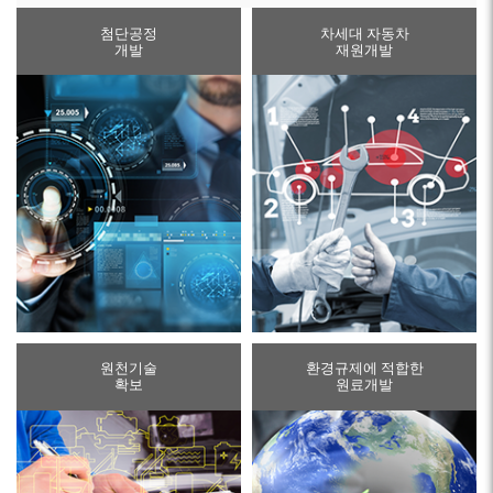
첨단공정
차세대 자동차
개발
재원개발
원천기술
환경규제에 적합한
확보
원료개발