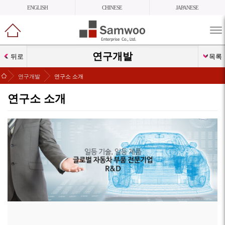
ENGLISH
CHINESE
JAPANESE
메
뉴
열
연구개발
뒤로
목록
기
>
>
연구개발
연구소 소개
연구소 소개