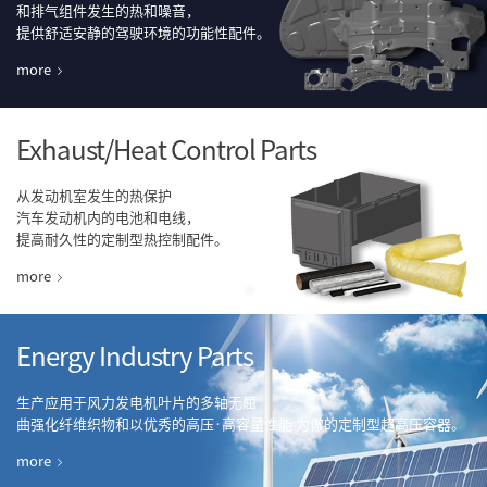
和排气组件发生的热和噪音，
提供舒适安静的驾驶环境的功能性配件。
more
Exhaust/Heat Control Parts
从发动机室发生的热保护
汽车发动机内的电池和电线，
提高耐久性的定制型热控制配件。
more
Energy Industry Parts
生产应用于风力发电机叶片的多轴无屈
曲强化纤维织物和以优秀的高压·高容量性能
为傲的定制型超高压容器。
more