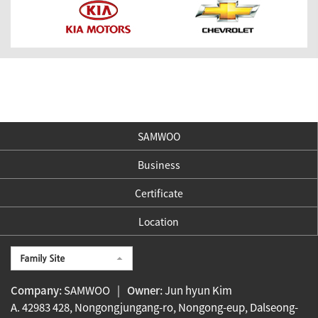
SAMWOO
Business
Certificate
Location
Company:
SAMWOO
|
Owner:
Jun hyun Kim
A. 42983 428, Nongongjungang-ro, Nongong-eup, Dalseong-